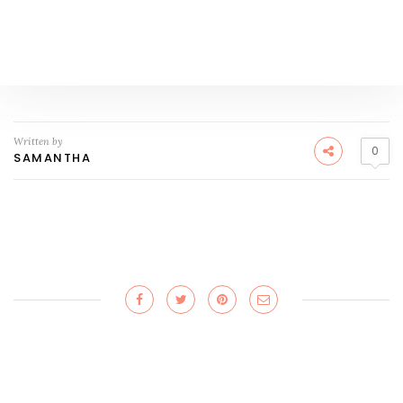
Written by
0
SAMANTHA