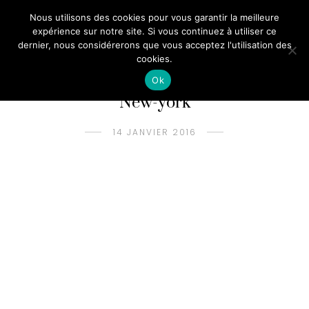
Nous utilisons des cookies pour vous garantir la meilleure
expérience sur notre site. Si vous continuez à utiliser ce
dernier, nous considérerons que vous acceptez l'utilisation des
cookies.
Ok
New-york
14 JANVIER 2016