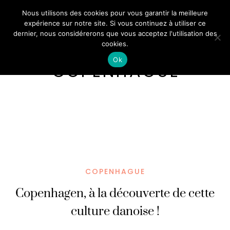
Nous utilisons des cookies pour vous garantir la meilleure
expérience sur notre site. Si vous continuez à utiliser ce
dernier, nous considérerons que vous acceptez l'utilisation des
cookies.
Ok
COPENHAGUE
COPENHAGUE
Copenhagen, à la découverte de cette
culture danoise !