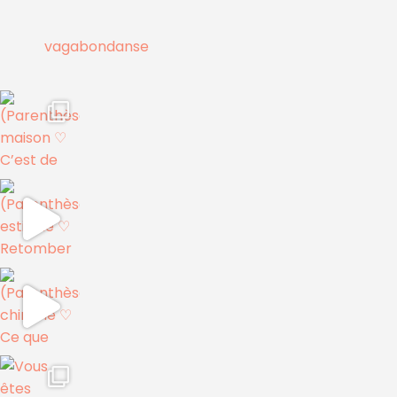
vagabondanse