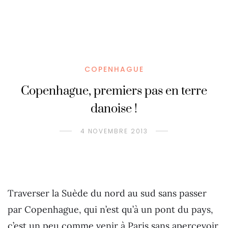
COPENHAGUE
Copenhague, premiers pas en terre
danoise !
4 NOVEMBRE 2013
Traverser la Suède du nord au sud sans passer
par Copenhague, qui n’est qu’à un pont du pays,
c’est un peu comme venir à Paris sans apercevoir