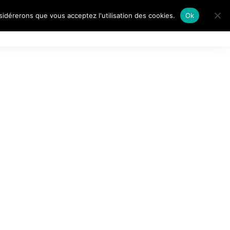
nsidérerons que vous acceptez l'utilisation des cookies.
Ok
AITS DE…