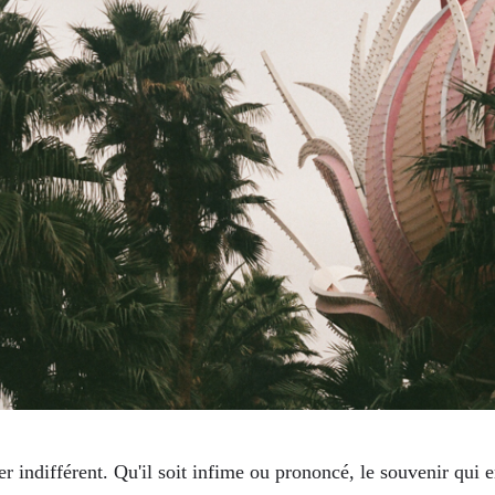
r indifférent. Qu'il soit infime ou prononcé, le souvenir qui 