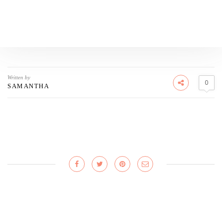
Written by
0
SAMANTHA