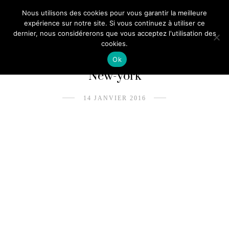
Nous utilisons des cookies pour vous garantir la meilleure
expérience sur notre site. Si vous continuez à utiliser ce
dernier, nous considérerons que vous acceptez l'utilisation des
cookies.
Ok
New-york
14 JANVIER 2016