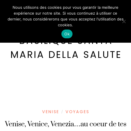
Nous utilisons des cookies pour vous garantir la meilleure
expérience sur notre site. Si vous continuez à utiliser ce
dernier, nous considérerons que vous acceptez l'utilisation des
cookies.
Ok
BASILIQUE SANTA
MARIA DELLA SALUTE
VENISE
VOYAGES
/
Venise, Venice, Venezia…au coeur de tes