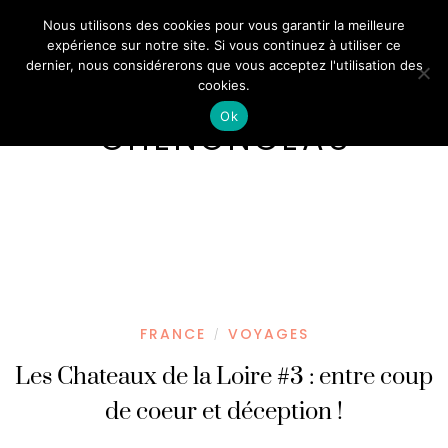
Nous utilisons des cookies pour vous garantir la meilleure
expérience sur notre site. Si vous continuez à utiliser ce
dernier, nous considérerons que vous acceptez l'utilisation des
cookies.
Ok
CHENONCEAU
FRANCE
VOYAGES
/
Les Chateaux de la Loire #3 : entre coup
de coeur et déception !