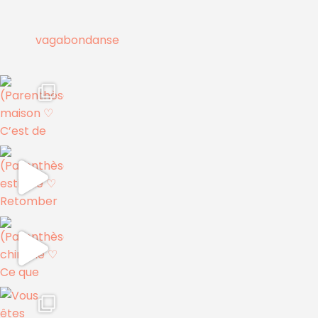
vagabondanse