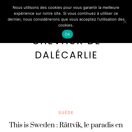
Nous utilisons des cookies pour vous garantir la meilleure
expérience sur notre site. Si vous continuez à utiliser ce
dernier, nous considérerons que vous acceptez l'utilisation des
cookies.
Ok
CHEVAUX DE
DALÉCARLIE
SUÈDE
This is Sweden : Rättvik, le paradis en