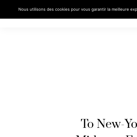
Nous utilisons des cookies pour vous garantir la meilleure exp
À PROPO
To New-Yo