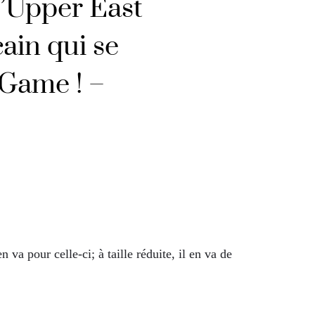
l’Upper East
cain qui se
 Game ! –
va pour celle-ci; à taille réduite, il en va de