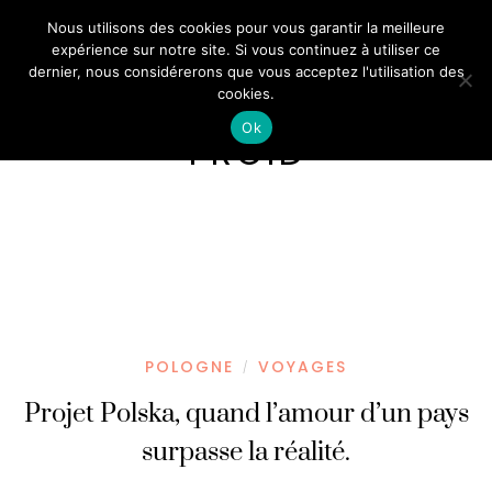
Nous utilisons des cookies pour vous garantir la meilleure
expérience sur notre site. Si vous continuez à utiliser ce
dernier, nous considérerons que vous acceptez l'utilisation des
cookies.
Ok
FROID
POLOGNE
VOYAGES
/
Projet Polska, quand l’amour d’un pays
surpasse la réalité.