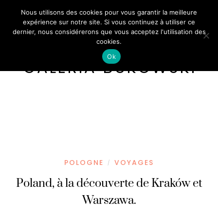
Nous utilisons des cookies pour vous garantir la meilleure
expérience sur notre site. Si vous continuez à utiliser ce
dernier, nous considérerons que vous acceptez l'utilisation des
cookies.
Ok
GALERIA BUKOWSKI
POLOGNE
VOYAGES
/
Poland, à la découverte de Kraków et
Warszawa.