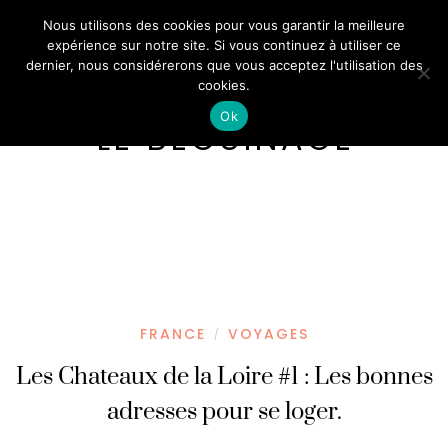
Nous utilisons des cookies pour vous garantir la meilleure
expérience sur notre site. Si vous continuez à utiliser ce
dernier, nous considérerons que vous acceptez l'utilisation des
cookies.
Ok
LE BÉGUINAGE
FRANCE
VOYAGES
/
Les Chateaux de la Loire #1 : Les bonnes
adresses pour se loger.