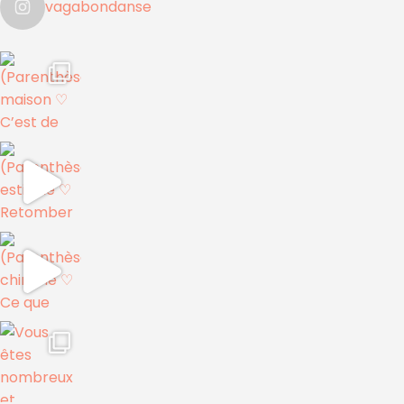
vagabondanse