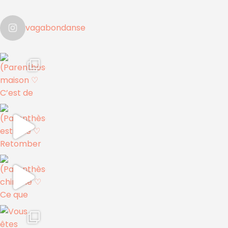
vagabondanse