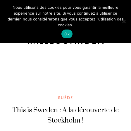
Nous utilisons des cookies pour vous garantir la meilleure
expérience sur notre site. Si vous continuez à utiliser ce
dernier, nous considérerons que vous acceptez l'utilisation des
cookies.
Ok
MILLESGÅRDEN
SUÈDE
This is Sweden : A la découverte de
Stockholm !