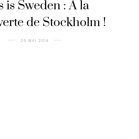
s is Sweden : A la
erte de Stockholm !
26 MAI 2014