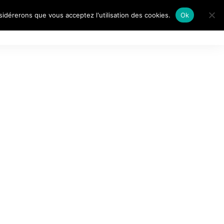
nsidérerons que vous acceptez l'utilisation des cookies.
Ok
AITS DE…