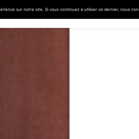
érience sur notre site. Si vous continuez à utiliser ce dernier, nous co
S
REFLECTIVE PORTRAITS
VOYAGES
PORTR