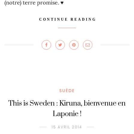
(notre) terre promise. ♥
CONTINUE READING
SUÈDE
This is Sweden : Kiruna, bienvenue en
Laponie !
15 AVRIL 2014