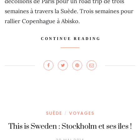
décollions de Paris pour un road trip de trois
semaines à travers la Suède. Trois semaines pour
rallier Copenhague à Abisko.
CONTINUE READING
SUÈDE
VOYAGES
/
This is Sweden : Stockholm et ses îles !