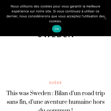
Nous utilisons des cookies pour vous garantir la meilleure
expérience sur notre site. Si vous continuez à utiliser ce
dernier, nous considérerons que vous acceptez l'utilisation des
cookies.
Ok
SWEDEN
SUÈDE
This was Sweden : Bilan d’un road trip
sans fin, d’une aventure humaine hors
du commun !