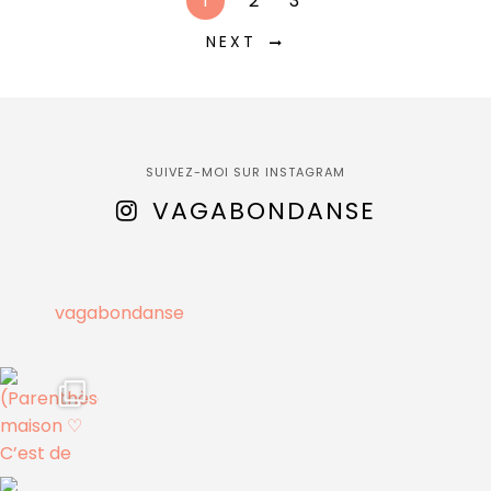
1
2
3
NEXT
SUIVEZ-MOI SUR INSTAGRAM
VAGABONDANSE
vagabondanse