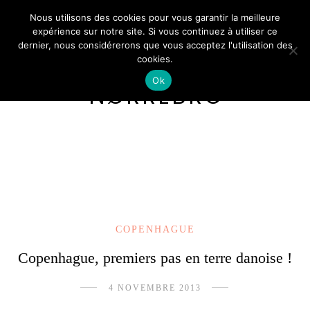
Nous utilisons des cookies pour vous garantir la meilleure
expérience sur notre site. Si vous continuez à utiliser ce
dernier, nous considérerons que vous acceptez l'utilisation des
cookies.
Ok
NØRREBRO
COPENHAGUE
Copenhague, premiers pas en terre danoise !
4 NOVEMBRE 2013