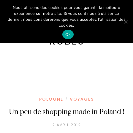
Nous utilisons des cookies pour vous garantir la meilleure
expérience sur notre site. Si vous continuez à utiliser ce
dernier, nous considérerons que vous acceptez l'utilisation des
cookies.
Ok
ROBES
POLOGNE
VOYAGES
/
Un peu de shopping made in Poland !
2 AVRIL 2012