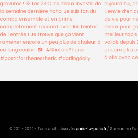
© 2011 - 2022 - Tous droits réservés
paris-tu-paris.fr
/ Samantha Fai