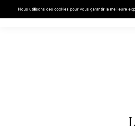
Nous utilisons des cookies pour vous garantir la meilleure exp
À PROPO
L