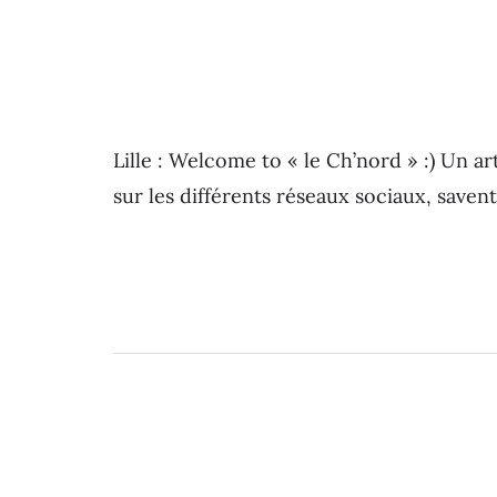
Lille : Welcome to « le Ch’nord » :) Un a
sur les différents réseaux sociaux, save