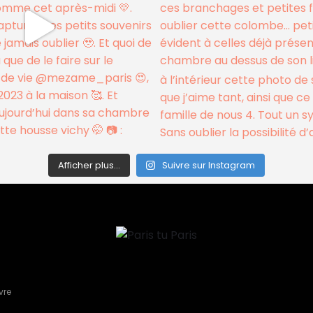
Afficher plus...
Suivre sur Instagram
vre