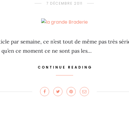
7 DÉCEMBRE 2011
rticle par semaine, ce n’est tout de même pas très sér
nt qu’en ce moment ce ne sont pas les…
CONTINUE READING