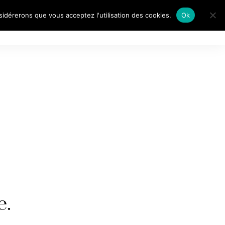
nsidérerons que vous acceptez l'utilisation des cookies.
Ok
AITS DE…
e.