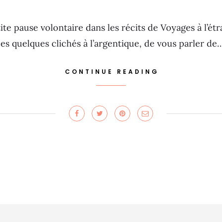
ite pause volontaire dans les récits de Voyages à l’étr
ces quelques clichés à l’argentique, de vous parler de
CONTINUE READING