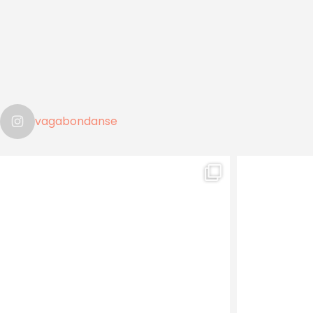
vagabondanse