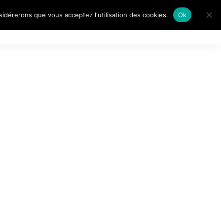
nsidérerons que vous acceptez l'utilisation des cookies.
Ok
AITS DE…