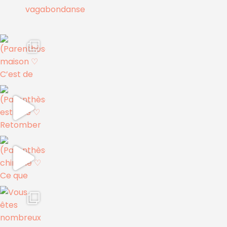
vagabondanse