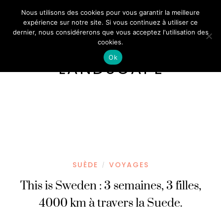
Nous utilisons des cookies pour vous garantir la meilleure
expérience sur notre site. Si vous continuez à utiliser ce
dernier, nous considérerons que vous acceptez l'utilisation des
cookies.
Ok
LANDSCAPE
SUÈDE
VOYAGES
/
This is Sweden : 3 semaines, 3 filles,
4000 km à travers la Suede.