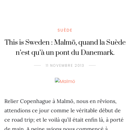
SUÈDE
This is Sweden : Malmö, quand la Suède
n’est qu’à un pont du Danemark.
11 NOVEMBRE 2013
Relier Copenhague à Malmö, nous en rêvions,
attendions ce jour comme le véritable début de
ce road trip; et le voilà qu’il était enfin là, à porté
de main. A peine avions nous commencé à