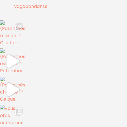
vagabondanse