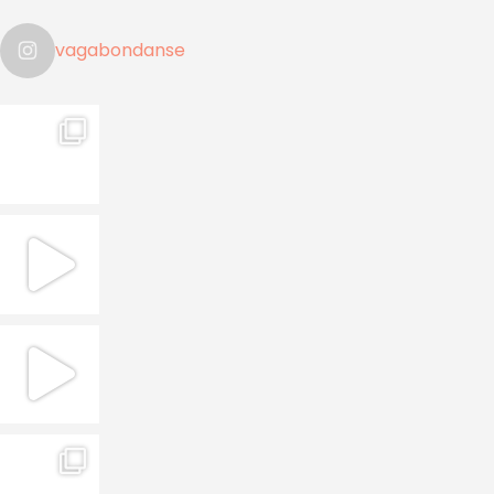
vagabondanse