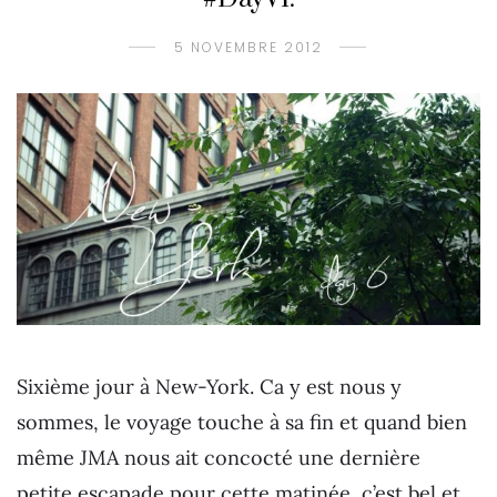
5 NOVEMBRE 2012
Sixième jour à New-York. Ca y est nous y
sommes, le voyage touche à sa fin et quand bien
même JMA nous ait concocté une dernière
petite escapade pour cette matinée, c’est bel et