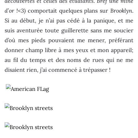
découvertes et celles des étudiants. Bref une mine
d’or !<3)
comportait quelques plans sur
Brooklyn
.
Si au début, je n’ai pas cédé à la panique, et me
suis aventurée toute guillerette sans me soucier
d’où mes pieds pouvaient me mener, préférant
donner champ libre à mes yeux et mon appareil;
au fil du temps et des noms de rues qui ne me
disaient rien, j’ai commencé à trépasser !