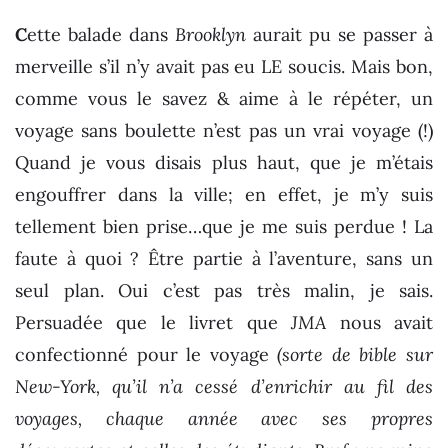
C
ette balade dans
Brooklyn
aurait pu se passer à
merveille s’il n’y avait pas eu LE soucis. Mais bon,
comme vous le savez & aime à le répéter, un
voyage sans boulette n’est pas un vrai voyage (!)
Quand je vous disais plus haut, que je m’étais
engouffrer dans la ville; en effet, je m’y suis
tellement bien prise…que je me suis perdue ! La
faute à quoi ? Être partie à l’aventure, sans un
seul plan. Oui c’est pas très malin, je sais.
Persuadée que le livret que
JMA
nous avait
confectionné pour le voyage
(sorte de bible sur
New-York, qu’il n’a cessé d’enrichir au fil des
voyages, chaque année avec ses propres