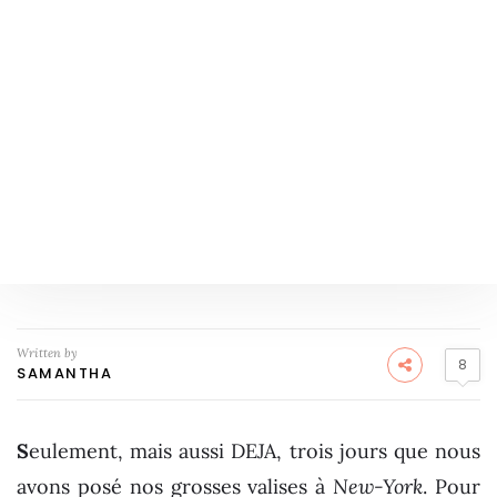
Written by
8
SAMANTHA
S
eulement, mais aussi DEJA, trois jours que nous
avons posé nos grosses valises à
New-York
. Pour