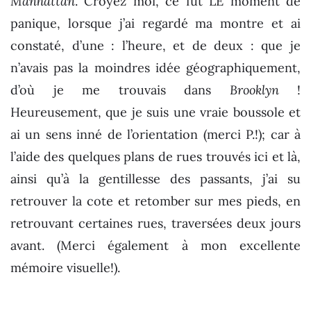
Manhattan
. Croyez moi, ce fut LE moment de
panique, lorsque j’ai regardé ma montre et ai
constaté, d’une : l’heure, et de deux : que je
n’avais pas la moindres idée géographiquement,
d’où je me trouvais dans
Brooklyn
!
Heureusement, que je suis une vraie boussole et
ai un sens inné de l’orientation (merci P.!); car à
l’aide des quelques plans de rues trouvés ici et là,
ainsi qu’à la gentillesse des passants, j’ai su
retrouver la cote et retomber sur mes pieds, en
retrouvant certaines rues, traversées deux jours
avant. (Merci également à mon excellente
mémoire visuelle!).