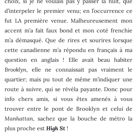
choix, si je ne voulais pas y passer la nuit, que
d’interpeler le premier venu; en l’occurrence ce
fut LA première venue. Malheureusement mon
accent m’a fait faux bond et mon coté frenchie
m’a démasqué. Que de rires et sourires lorsque
cette canadienne m’a répondu en français à ma
question en anglais ! Elle avait beau habiter
Brooklyn
, elle ne connaissait pas vraiment le
quartier; mais pu tout de même m’indiquer une
route à suivre, qui se révéla payante. Donc pour
info chers amis, si vous êtes amenés à vous
trouver entre le pont de Brooklyn et celui de
Manhattan
, sachez que la bouche de métro la
plus proche est
High St
!