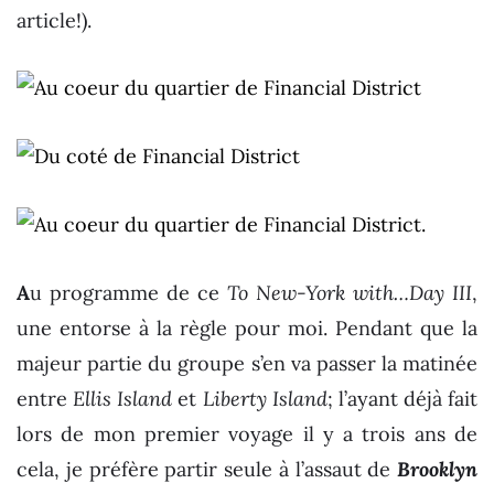
article!).
A
u programme de ce
To New-York with…Day III
,
une entorse à la règle pour moi. Pendant que la
majeur partie du groupe s’en va passer la matinée
entre
Ellis Island
et
Liberty Island
; l’ayant déjà fait
lors de mon premier voyage il y a trois ans de
cela, je préfère partir seule à l’assaut de
Brooklyn