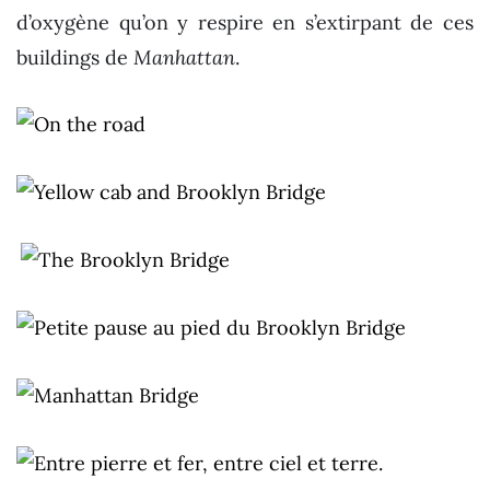
d’oxygène qu’on y respire en s’extirpant de ces
buildings de
Manhattan
.