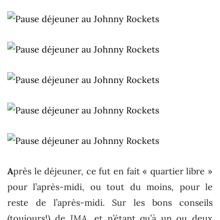
A
près le déjeuner, ce fut en fait « quartier libre »
pour l’après-midi, ou tout du moins, pour le
reste de l’après-midi. Sur les bons conseils
(toujours!) de
JMA
, et n’étant qu’à un ou deux