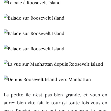
L
a petite île n’est pas bien grande, et vous en
aurez bien vite fait le tour (si toute fois vous en
avez l’envie), en ce qui me concerne je vous