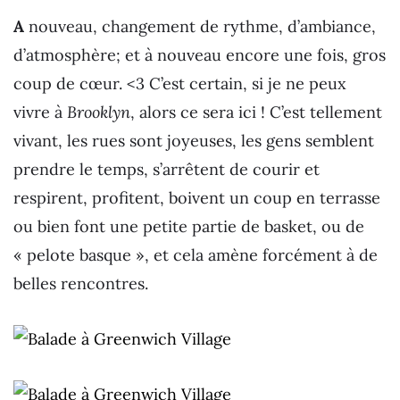
A
nouveau, changement de rythme, d’ambiance,
d’atmosphère; et à nouveau encore une fois, gros
coup de cœur. <3 C’est certain, si je ne peux
vivre à
Brooklyn
, alors ce sera ici ! C’est tellement
vivant, les rues sont joyeuses, les gens semblent
prendre le temps, s’arrêtent de courir et
respirent, profitent, boivent un coup en terrasse
ou bien font une petite partie de basket, ou de
« pelote basque », et cela amène forcément à de
belles rencontres.