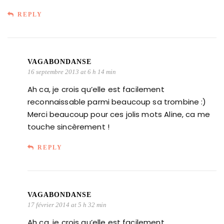
REPLY
VAGABONDANSE
16 septembre 2013 at 6 h 14 min
Ah ca, je crois qu’elle est facilement
reconnaissable parmi beaucoup sa trombine :)
Merci beaucoup pour ces jolis mots Aline, ca me
touche sincèrement !
REPLY
VAGABONDANSE
17 février 2014 at 5 h 32 min
Ah ca, je crois qu’elle est facilement