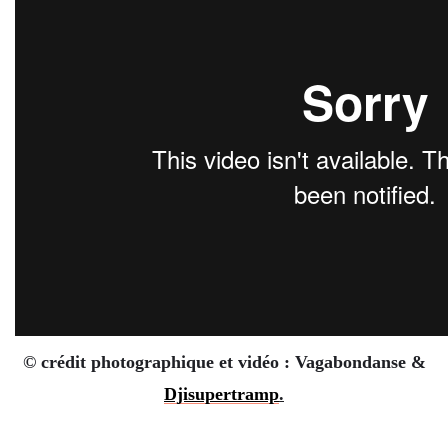
© crédit photographique et vidéo : Vagabondanse &
Djisupertramp
.