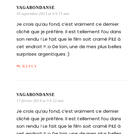
VAGABONDANSE
16 septembre 2013 at 6 h 15 min
Je crois qu’au fond, c’est vraiment ce dernier
cliché que je préfère. Il est tellement fou dans
son rendu ! Le fait que le film soit cramé PILE à
cet endroit !! :o De loin, une de mes plus belles
surprises argentiques :)
REPLY
VAGABONDANSE
17 février 2014 at 5 h 32 min
Je crois qu’au fond, c’est vraiment ce dernier
cliché que je préfère. Il est tellement fou dans
son rendu ! Le fait que le film soit cramé PILE à
cet endroit !! :o De loin, une de mes plus belles