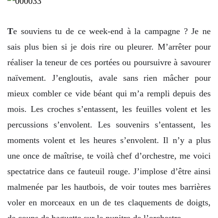
T
e souviens tu de ce week-end à la campagne ? Je ne
sais plus bien si je dois rire ou pleurer. M’arrêter pour
réaliser la teneur de ces portées ou poursuivre à savourer
naïvement. J’engloutis, avale sans rien mâcher pour
mieux combler ce vide béant qui m’a rempli depuis des
mois. Les croches s’entassent, les feuilles volent et les
percussions s’envolent. Les souvenirs s’entassent, les
moments volent et les heures s’envolent. Il n’y a plus
une once de maîtrise, te voilà chef d’orchestre, me voici
spectatrice dans ce fauteuil rouge. J’implose d’être ainsi
malmenée par les hautbois, de voir toutes mes barrières
voler en morceaux en un de tes claquements de doigts,