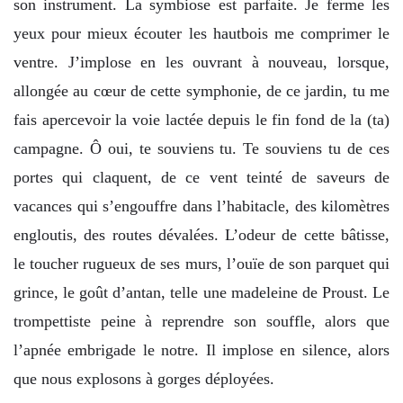
son instrument. La symbiose est parfaite. Je ferme les
yeux pour mieux écouter les hautbois me comprimer le
ventre. J’implose en les ouvrant à nouveau, lorsque,
allongée au cœur de cette symphonie, de ce jardin, tu me
fais apercevoir la voie lactée depuis le fin fond de la (ta)
campagne. Ô oui, te souviens tu. Te souviens tu de ces
portes qui claquent, de ce vent teinté de saveurs de
vacances qui s’engouffre dans l’habitacle, des kilomètres
engloutis, des routes dévalées. L’odeur de cette bâtisse,
le toucher rugueux de ses murs, l’ouïe de son parquet qui
grince, le goût d’antan, telle une madeleine de Proust. Le
trompettiste peine à reprendre son souffle, alors que
l’apnée embrigade le notre. Il implose en silence, alors
que nous explosons à gorges déployées.