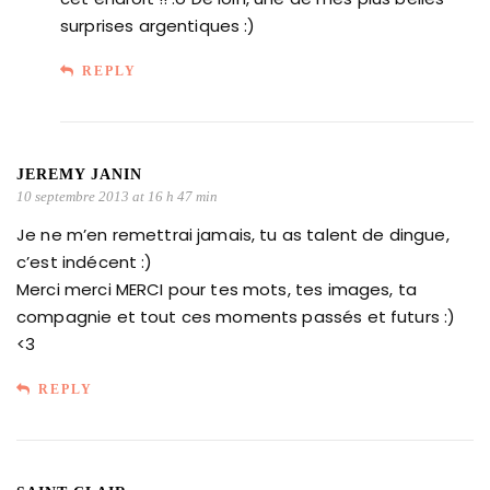
surprises argentiques :)
REPLY
JEREMY JANIN
10 septembre 2013 at 16 h 47 min
Je ne m’en remettrai jamais, tu as talent de dingue,
c’est indécent :)
Merci merci MERCI pour tes mots, tes images, ta
compagnie et tout ces moments passés et futurs :)
<3
REPLY