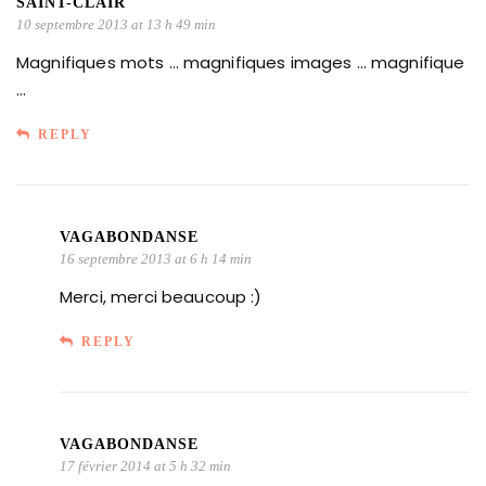
SAINT-CLAIR
10 septembre 2013 at 13 h 49 min
Magnifiques mots … magnifiques images … magnifique
…
REPLY
VAGABONDANSE
16 septembre 2013 at 6 h 14 min
Merci, merci beaucoup :)
REPLY
VAGABONDANSE
17 février 2014 at 5 h 32 min