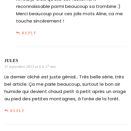
reconnaissable parmi beaucoup sa trombine :)
Merci beaucoup pour ces jolis mots Aline, ca me
touche sincèrement !
REPLY
JULES
11 septembre 2013 at 6 h 27 min
Le dernier cliché est juste génial… Très belle série, très
bel article. Ça me parle beaucoup, surtout le bon air
humide qui devient chaud petit à petit après un orage
au pied des petites montagnes, à l’orée de la forêt.
REPLY