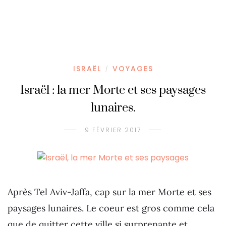
ISRAËL
VOYAGES
/
Israël : la mer Morte et ses paysages
lunaires.
9 FÉVRIER 2017
Après Tel Aviv-Jaffa, cap sur la mer Morte et ses
paysages lunaires. Le coeur est gros comme cela
que de quitter cette ville si surprenante et