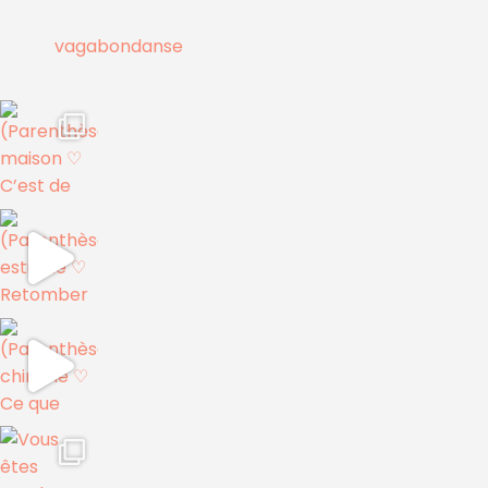
vagabondanse