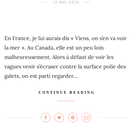
12 MAI 2014
En France, je lui aurais dis « Viens, on s’en va voir
la mer ». Au Canada, elle est un peu loin
malheureusement. Alors à défaut de voir les
vagues venir s’écraser contre la surface polie des
galets, on est parti regarder…
CONTINUE READING