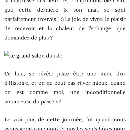
la maîtresse des lieux, et comprenons bien vite
que cette dernière & son mari se sont
parfaitement trouvés ! :) La joie de vivre, le plaisir
de recevoir et la chaleur de l’échange; que
demandez de plus ?
C
e lieu, se révèle juste être une mine d’or
d’Histoire, et on ne peut pas rêver mieux, quand
on est comme moi, une inconditionnelle
amoureuse du passé <3
L
e vrai plus de cette journée, fut quand nous
avons appris que nous étions les seuls hôtes pour