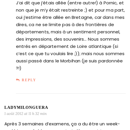
J’ai dit que j’étais allée (entre autre!) à Pornic, et
non que je m’y était restreinte ;) et pour ma part,
oui j’estime être allée en Bretagne, car dans mes
dires, ca ne se limite pas à des frontières de
départements, mais à un sentiment personnel,
des impressions, des souvenirs… Nous sommes
entrés en département de Loire atlantique (si
c’est ce que tu voulais lire ;)); mais nous sommes
aussi passé dans le Morbihan (je suis pardonnée
?!)
REPLY
LADYMILONGUERA
1 août 2012 at 11 h 32 min
Après 3 semaines d’examens, ça a du être un week-