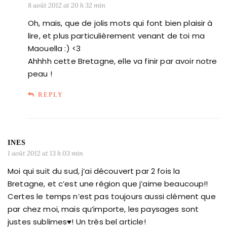
8 août 2012 at 20 h 32 min
Oh, mais, que de jolis mots qui font bien plaisir à
lire, et plus particulièrement venant de toi ma
Maouella :) <3
Ahhhh cette Bretagne, elle va finir par avoir notre
peau !
REPLY
INES
1 août 2012 at 13 h 03 min
Moi qui suit du sud, j’ai découvert par 2 fois la
Bretagne, et c’est une région que j’aime beaucoup!!
Certes le temps n’est pas toujours aussi clément que
par chez moi, mais qu’importe, les paysages sont
justes sublimes♥! Un très bel article!