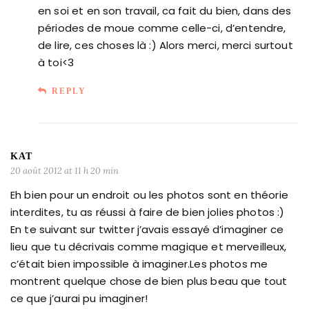
en soi et en son travail, ca fait du bien, dans des
périodes de moue comme celle-ci, d’entendre,
de lire, ces choses là :) Alors merci, merci surtout
à toi<3
REPLY
KAT
20 août 2012 at 11 h 20 min
Eh bien pour un endroit ou les photos sont en théorie
interdites, tu as réussi à faire de bien jolies photos :)
En te suivant sur twitter j’avais essayé d’imaginer ce
lieu que tu décrivais comme magique et merveilleux,
c’était bien impossible à imaginer.Les photos me
montrent quelque chose de bien plus beau que tout
ce que j’aurai pu imaginer!