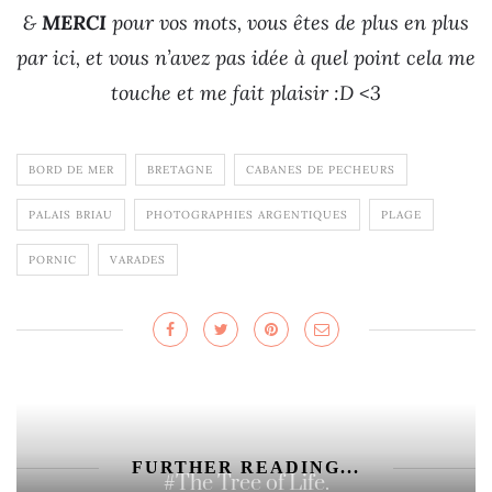
&
MERCI
pour vos mots, vous êtes de plus en plus
par ici, et vous n’avez pas idée à quel point cela me
touche et me fait plaisir :D <3
BORD DE MER
BRETAGNE
CABANES DE PECHEURS
PALAIS BRIAU
PHOTOGRAPHIES ARGENTIQUES
PLAGE
PORNIC
VARADES
FURTHER READING...
#The Tree of Life.