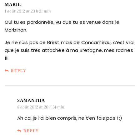
MARIE
1 août 2012 at 23 h 21 min
Oui tu es pardonnée, vu que tu es venue dans le
Morbihan.
Je ne suis pas de Brest mais de Concarneau, c’est vrai
que je suis très attachée à ma Bretagne, mes racines
!!!
REPLY
SAMANTHA
8 août 2012 at 20 h 31 min
Ah ca, je l’ai bien compris, ne t’en fais pas ! ;)
REPLY