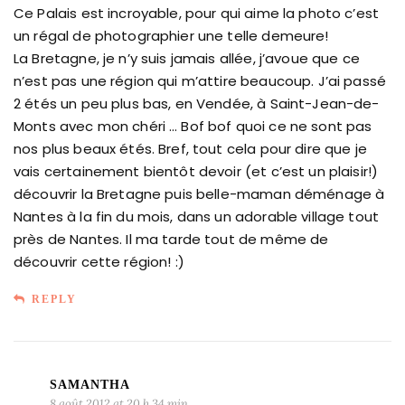
Ce Palais est incroyable, pour qui aime la photo c’est
un régal de photographier une telle demeure!
La Bretagne, je n’y suis jamais allée, j’avoue que ce
n’est pas une région qui m’attire beaucoup. J’ai passé
2 étés un peu plus bas, en Vendée, à Saint-Jean-de-
Monts avec mon chéri … Bof bof quoi ce ne sont pas
nos plus beaux étés. Bref, tout cela pour dire que je
vais certainement bientôt devoir (et c’est un plaisir!)
découvrir la Bretagne puis belle-maman déménage à
Nantes à la fin du mois, dans un adorable village tout
près de Nantes. Il ma tarde tout de même de
découvrir cette région! :)
REPLY
SAMANTHA
8 août 2012 at 20 h 34 min