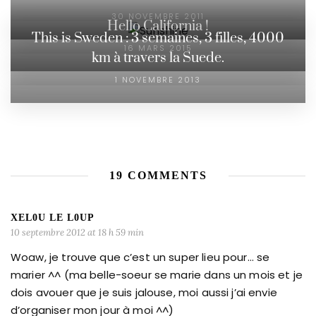
30 NOVEMBRE 2011
Hello California !
This is Sweden : 3 semaines, 3 filles, 4000
16 MARS 2015
km à travers la Suede.
1 NOVEMBRE 2013
19 COMMENTS
XEL0U LE L0UP
10 septembre 2012 at 18 h 59 min
Woaw, je trouve que c’est un super lieu pour… se
marier ^^ (ma belle-soeur se marie dans un mois et je
dois avouer que je suis jalouse, moi aussi j’ai envie
d’organiser mon jour à moi ^^)