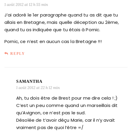
1 août 2012 at 12 h 55 min
J’ai adoré le 1er paragraphe quand tu as dit que tu
allais en Bretagne, mais quelle déception au 2ème,
quand tu as indiquée que tu étais à Pornic.
Pornic, ce n’est en aucun cas la Bretagne !!!
REPLY
SAMANTHA
1 août 2012 at 22 h 12 min
Ah, tu dois être de Brest pour me dire cela ! ;)
C’est un peu comme quand un marseillais dit
qu’Avignon, ce n’est pas le sud.
Désolée de t’avoir déçu Marie, car il n’y avait
vraiment pas de quoi l’être =/