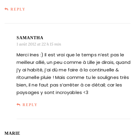
REPLY
SAMANTHA
1 août 2012 at 22 h 15 min
Merci Ines :) Il est vrai que le temps n’est pas le
meilleur allié, un peu comme à Lille je dirais, quand
j’y ai habité, j’ai dû me faire à la continuelle &
ritournelle pluie ! Mais comme tu le soulignes très
bien, il ne faut pas s’arrêter à ce détail; car les
paysages y sont incroyables <3
REPLY
MARIE