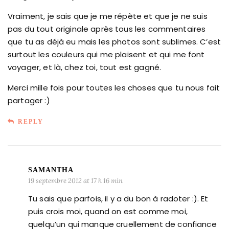
Vraiment, je sais que je me répète et que je ne suis
pas du tout originale après tous les commentaires
que tu as déjà eu mais les photos sont sublimes. C’est
surtout les couleurs qui me plaisent et qui me font
voyager, et là, chez toi, tout est gagné.
Merci mille fois pour toutes les choses que tu nous fait
partager :)
REPLY
SAMANTHA
19 septembre 2012 at 17 h 16 min
Tu sais que parfois, il y a du bon à radoter :). Et
puis crois moi, quand on est comme moi,
quelqu’un qui manque cruellement de confiance