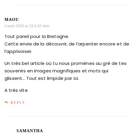
MAOU
1 août 2012 at 22 h 52 min
Tout pareil pour la Bretagne.
Cette envie de la découvrir, de l’arpenter encore et de
l’apprivoiser.
Un très bel article où tu nous promènes au gré de tes
souvenirs en images magnifiques et mots qui
glissent… Tout est limpide par ici.
A très vite
REPLY
SAMANTHA