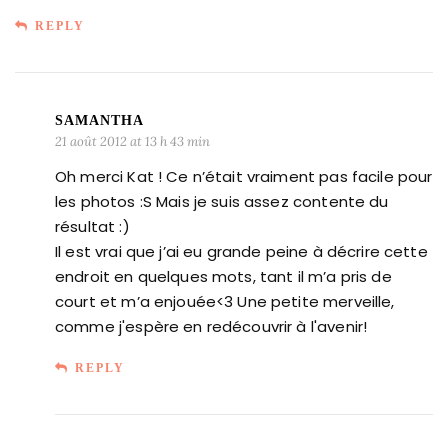
REPLY
SAMANTHA
21 août 2012 at 13 h 43 min
Oh merci Kat ! Ce n’était vraiment pas facile pour
les photos :S Mais je suis assez contente du
résultat :)
Il est vrai que j’ai eu grande peine à décrire cette
endroit en quelques mots, tant il m’a pris de
court et m’a enjouée<3 Une petite merveille,
comme j'espère en redécouvrir à l'avenir!
REPLY