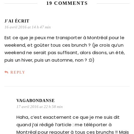
19 COMMENTS
J'AI ÉCRIT
16 avril 2016 at 14 h 47 min
Est ce que je peux me transporter à Montréal pour le
weekend, et goûter tous ces brunch ? (je crois qu’un
weekend ne serait pas suffisant, alors disons, un été,
puis un hiver, puis un automne, non ? :D)
REPLY
VAGABONDANSE
17 avril 2016 at 22 h 58 min
Haha, c’est exactement ce que je me suis dit
quand j’ai rédigé l’article : me téléporter à
Montréal pour regouter à tous ces brunchs !! Mais