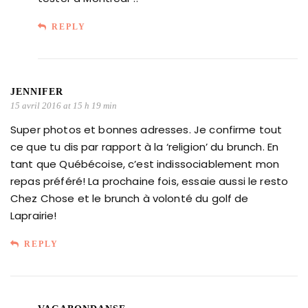
REPLY
JENNIFER
15 avril 2016 at 15 h 19 min
Super photos et bonnes adresses. Je confirme tout
ce que tu dis par rapport à la ‘religion’ du brunch. En
tant que Québécoise, c’est indissociablement mon
repas préféré! La prochaine fois, essaie aussi le resto
Chez Chose et le brunch à volonté du golf de
Laprairie!
REPLY