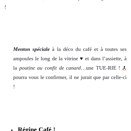
!
Menton spéciale
à la déco du café et à toutes ses
ampoules le long de la vitrine ♥ et dans l’assiette, à
la
poutine au confit de canard
…une TUE-RIE !
J.
pourra vous le confirmer, il ne jurait que par celle-ci
!
Régine Café !