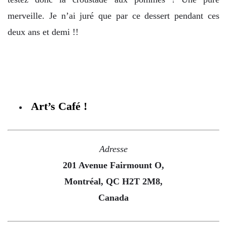
merveille. Je n’ai juré que par ce dessert pendant ces
deux ans et demi !!
Art’s Café !
Adresse
201 Avenue Fairmount O,
Montréal, QC H2T 2M8,
Canada