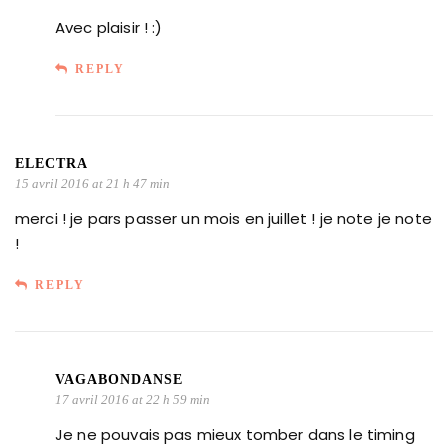
Avec plaisir ! :)
REPLY
ELECTRA
15 avril 2016 at 21 h 47 min
merci ! je pars passer un mois en juillet ! je note je note
!
REPLY
VAGABONDANSE
17 avril 2016 at 22 h 59 min
Je ne pouvais pas mieux tomber dans le timing