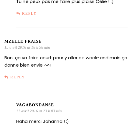
Tu ne peux pas me faire plus plaisir Célie ! :)
REPLY
MZELLE FRAISE
15 avril 2016 at 18 h 58 min
Bon, ça va faire court pour y aller ce week-end mais ça
donne bien envie ^^!
REPLY
VAGABONDANSE
17 avril 2016 at 23 h 03 min
Haha merci Johanna ! :)