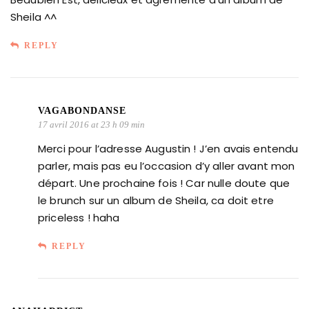
Sheila ^^
REPLY
VAGABONDANSE
17 avril 2016 at 23 h 09 min
Merci pour l’adresse Augustin ! J’en avais entendu
parler, mais pas eu l’occasion d’y aller avant mon
départ. Une prochaine fois ! Car nulle doute que
le brunch sur un album de Sheila, ca doit etre
priceless ! haha
REPLY