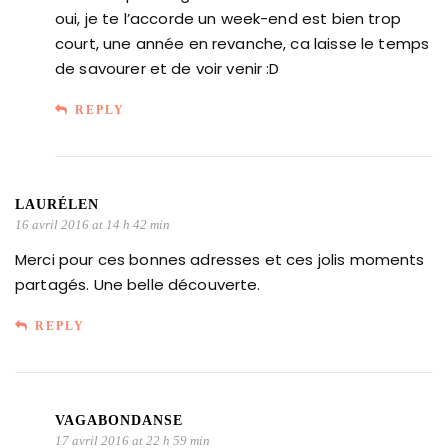
oui, je te l’accorde un week-end est bien trop
court, une année en revanche, ca laisse le temps
de savourer et de voir venir :D
REPLY
LAURÉLEN
16 avril 2016 at 14 h 42 min
Merci pour ces bonnes adresses et ces jolis moments
partagés. Une belle découverte.
REPLY
VAGABONDANSE
17 avril 2016 at 22 h 59 min