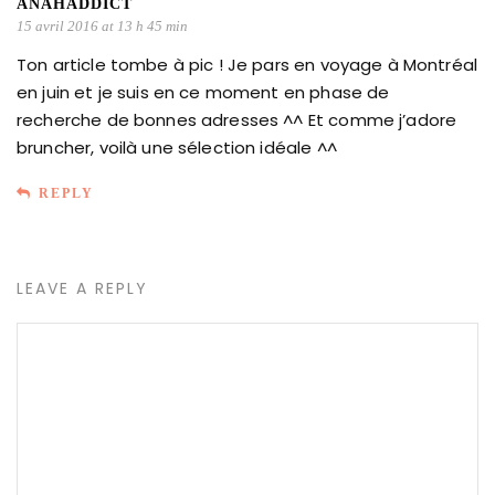
ANAHADDICT
15 avril 2016 at 13 h 45 min
Ton article tombe à pic ! Je pars en voyage à Montréal
en juin et je suis en ce moment en phase de
recherche de bonnes adresses ^^ Et comme j’adore
bruncher, voilà une sélection idéale ^^
REPLY
LEAVE A REPLY