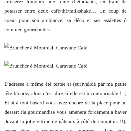
croiserez toujours une foule d’étudiants, en train de
potasser entre deux café/thé/milkshake… Un coup de
coeur pour son ambiance, sa déco et ses assiettes ô
combien gourmandes !
L’adresse a même été testée et (sur)validé par ma petite
tête blonde, alors c’est dire si elle est incontournable ! :)
Et si à tout hasard vous avez encore de la place pour un
dessert (la gourmandise vous amènera forcément à baver
devant la jolie vitrine de gâteaux à côté du comptoir..!!),
testez donc la croustade aux pommes ! Une pure