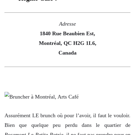
Adresse
1840 Rue Beaubien Est,
Montréal, QC H2G 1L6,
Canada
Assurément LE brunch où pour l’avoir, il faut le vouloir.
Bien que quelque peu perdu dans le quartier de
Rosemont-La-Petite-Patrie
, il ne faut pas prendre peur en