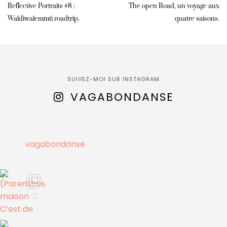
Reflective Portraits #8 :
The open Road, un voyage aux
Waïdiwaïemmti roadtrip.
quatre saisons.
SUIVEZ-MOI SUR INSTAGRAM
VAGABONDANSE
vagabondanse