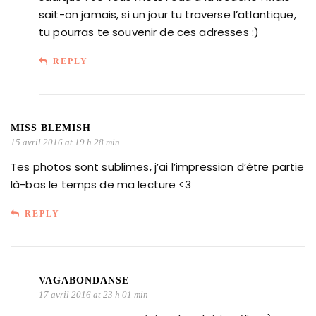
sait-on jamais, si un jour tu traverse l’atlantique,
tu pourras te souvenir de ces adresses :)
REPLY
MISS BLEMISH
15 avril 2016 at 19 h 28 min
Tes photos sont sublimes, j’ai l’impression d’être partie
là-bas le temps de ma lecture <3
REPLY
VAGABONDANSE
17 avril 2016 at 23 h 01 min