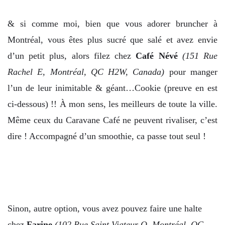
& si comme moi, bien que vous adorer bruncher à
Montréal, vous êtes plus sucré que salé et avez envie
d’un petit plus, alors filez chez
Café Névé
(
151 Rue
Rachel E, Montréal, QC H2W, Canada)
pour manger
l’un de leur inimitable & géant…Cookie (preuve en est
ci-dessous) !! À mon sens, les meilleurs de toute la ville.
Même ceux du Caravane Café ne peuvent rivaliser, c’est
dire ! Accompagné d’un smoothie, ca passe tout seul !
Sinon, autre option, vous avez pouvez faire une halte
chez
Farine
(102 Rue Saint Viateur O, Montréal, QC