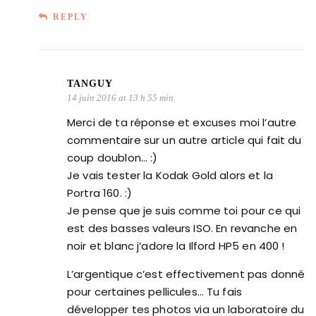
REPLY
TANGUY
14 juin 2016 at 13 h 55 min
Merci de ta réponse et excuses moi l’autre
commentaire sur un autre article qui fait du
coup doublon… :)
Je vais tester la Kodak Gold alors et la
Portra 160. :)
Je pense que je suis comme toi pour ce qui
est des basses valeurs ISO. En revanche en
noir et blanc j’adore la Ilford HP5 en 400 !
L’argentique c’est effectivement pas donné
pour certaines pellicules… Tu fais
développer tes photos via un laboratoire du