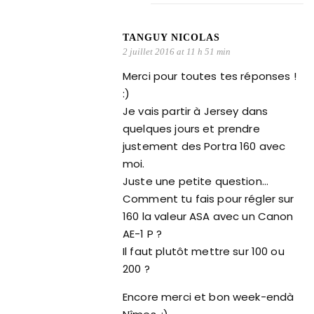
TANGUY NICOLAS
2 juillet 2016 at 11 h 51 min
Merci pour toutes tes réponses !
:)
Je vais partir à Jersey dans
quelques jours et prendre
justement des Portra 160 avec
moi.
Juste une petite question…
Comment tu fais pour régler sur
160 la valeur ASA avec un Canon
AE-1 P ?
Il faut plutôt mettre sur 100 ou
200 ?
Encore merci et bon week-endà