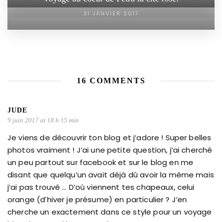
31 JANVIER 2017
16 COMMENTS
JUDE
9 juin 2017 at 18 h 15 min
Je viens de découvrir ton blog et j’adore ! Super belles
photos vraiment ! J’ai une petite question, j’ai cherché
un peu partout sur facebook et sur le blog en me
disant que quelqu’un avait déjà dû avoir la même mais
j’ai pas trouvé … D’où viennent tes chapeaux, celui
orange (d’hiver je présume) en particulier ? J’en
cherche un exactement dans ce style pour un voyage