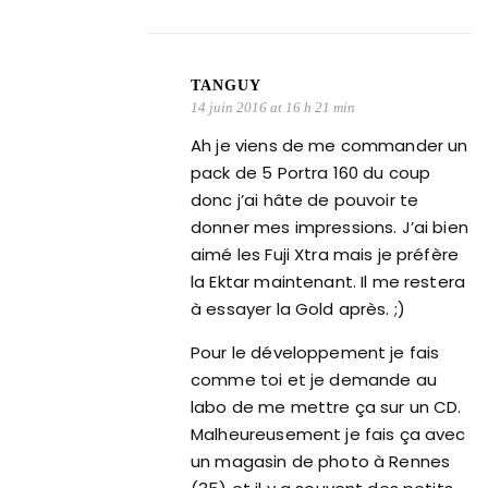
TANGUY
14 juin 2016 at 16 h 21 min
Ah je viens de me commander un
pack de 5 Portra 160 du coup
donc j’ai hâte de pouvoir te
donner mes impressions. J’ai bien
aimé les Fuji Xtra mais je préfère
la Ektar maintenant. Il me restera
à essayer la Gold après. ;)
Pour le développement je fais
comme toi et je demande au
labo de me mettre ça sur un CD.
Malheureusement je fais ça avec
un magasin de photo à Rennes