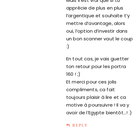
Mais il est vrai que si tu
apprécie de plus en plus
l’argentique et souhaite t’y
mettre d’avantage, alors
oui, l’option d’investir dans
un bon scanner vaut le coup
:)
En tout cas, je vais guetter
ton retour pour les portra
160 ! ;)
Et merci pour ces jolis
compliments, ca fait
toujours plaisir à lire et ca
motive à poursuivre ! Il va y
avoir de l’Egypte bientôt…! :)
REPLY