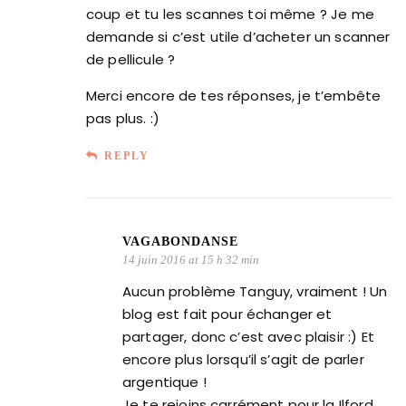
coup et tu les scannes toi même ? Je me
demande si c’est utile d’acheter un scanner
de pellicule ?
Merci encore de tes réponses, je t’embête
pas plus. :)
REPLY
VAGABONDANSE
14 juin 2016 at 15 h 32 min
Aucun problème Tanguy, vraiment ! Un
blog est fait pour échanger et
partager, donc c’est avec plaisir :) Et
encore plus lorsqu’il s’agit de parler
argentique !
Je te rejoins carrément pour la Ilford