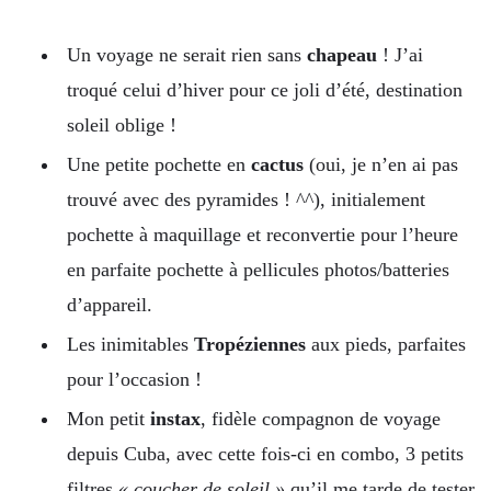
Un voyage ne serait rien sans
chapeau
! J’ai
troqué celui d’hiver pour ce joli d’été, destination
soleil oblige !
Une petite pochette en
cactus
(oui, je n’en ai pas
trouvé avec des pyramides ! ^^), initialement
pochette à maquillage et reconvertie pour l’heure
en parfaite pochette à pellicules photos/batteries
d’appareil.
Les inimitables
Tropéziennes
aux pieds, parfaites
pour l’occasion !
Mon petit
instax
, fidèle compagnon de voyage
depuis Cuba, avec cette fois-ci en combo, 3 petits
filtres
« coucher de soleil »
qu’il me tarde de tester