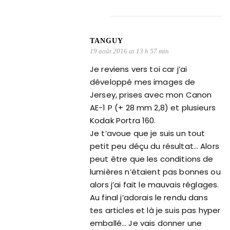
TANGUY
19 août 2016 at 13 h 57 min
Je reviens vers toi car j’ai
développé mes images de
Jersey, prises avec mon Canon
AE-1 P (+ 28 mm 2,8) et plusieurs
Kodak Portra 160.
Je t’avoue que je suis un tout
petit peu déçu du résultat… Alors
peut être que les conditions de
lumières n’étaient pas bonnes ou
alors j’ai fait le mauvais réglages.
Au final j’adorais le rendu dans
tes articles et là je suis pas hyper
emballé… Je vais donner une