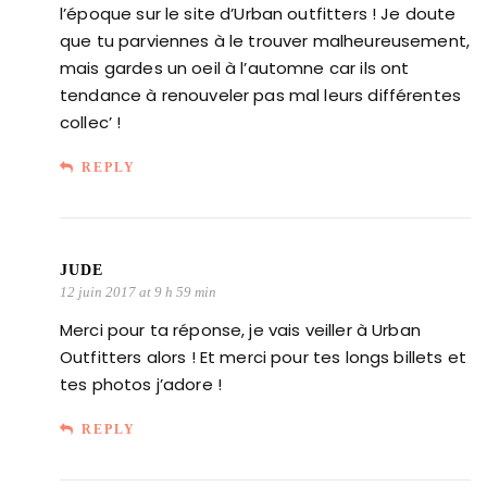
l’époque sur le site d’Urban outfitters ! Je doute
que tu parviennes à le trouver malheureusement,
mais gardes un oeil à l’automne car ils ont
tendance à renouveler pas mal leurs différentes
collec’ !
REPLY
JUDE
12 juin 2017 at 9 h 59 min
Merci pour ta réponse, je vais veiller à Urban
Outfitters alors ! Et merci pour tes longs billets et
tes photos j’adore !
REPLY