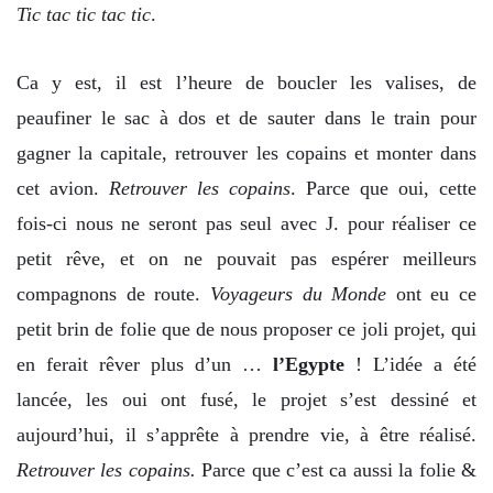
Tic tac tic tac tic
.
Ca y est, il est l’heure de boucler les valises, de
peaufiner le sac à dos et de sauter dans le train pour
gagner la capitale, retrouver les copains et monter dans
cet avion.
Retrouver les copains
. Parce que oui, cette
fois-ci nous ne seront pas seul avec J. pour réaliser ce
petit rêve, et on ne pouvait pas espérer meilleurs
compagnons de route.
Voyageurs du Monde
ont eu ce
petit brin de folie que de nous proposer ce joli projet, qui
en ferait rêver plus d’un …
l’Egypte
! L’idée a été
lancée, les oui ont fusé, le projet s’est dessiné et
aujourd’hui, il s’apprête à prendre vie, à être réalisé.
Retrouver les copains.
Parce que c’est ca aussi la folie &