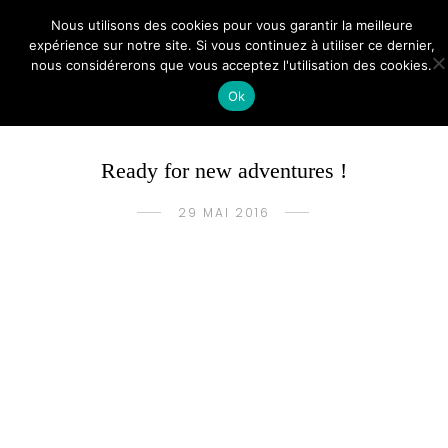
Nous utilisons des cookies pour vous garantir la meilleure
expérience sur notre site. Si vous continuez à utiliser ce dernier,
nous considérerons que vous acceptez l'utilisation des cookies.
Ok
EGYPTE
VOYAGES
/
Ready for new adventures !
29 MAI 2016