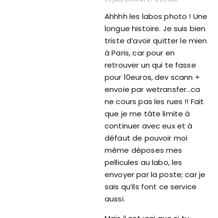
Ahhhh les labos photo ! Une
longue histoire. Je suis bien
triste d’avoir quitter le mien
à Paris, car pour en
retrouver un qui te fasse
pour 10euros, dev scann +
envoie par wetransfer…ca
ne cours pas les rues !! Fait
que je me tâte limite à
continuer avec eux et à
défaut de pouvoir moi
même déposes mes
pellicules au labo, les
envoyer par la poste; car je
sais qu’ils font ce service
aussi.