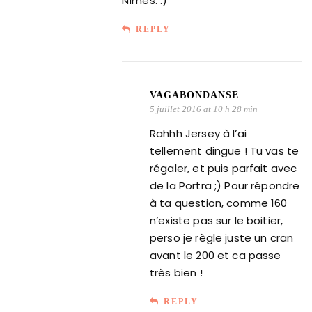
Nîmes. :)
REPLY
VAGABONDANSE
5 juillet 2016 at 10 h 28 min
Rahhh Jersey à l’ai
tellement dingue ! Tu vas te
régaler, et puis parfait avec
de la Portra ;) Pour répondre
à ta question, comme 160
n’existe pas sur le boitier,
perso je règle juste un cran
avant le 200 et ca passe
très bien !
REPLY