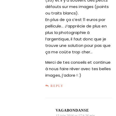
(35) et il y a souvent des petits
défauts sur mes images (points
ou traits blancs).
En plus de ça c’est 11 euros par
pellicule… J’apprécie de plus en
plus la photographie à
l’argentique, il faut donc que je
trouve une solution pour pas que
ça me coûte trop cher…
Merci de tes conseils et continue
à nous faire rêver avec tes belles
images, j’adore ! :)
REPLY
VAGABONDANSE
15 juin 2016 at 17 h 26 min