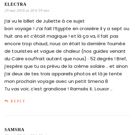
ELECTRA
29 mai 2016 at 20 h 59 min
j’ai vu le billet de Juliette à ce sujet
bon voyage ! J’ai fait l’Egypte en croisière il y a sept ou
huit ans et c’était magique ! et là ça va, il fait pas
encore trop chaud, nous on était la dernière fournée
de touristes et vague de chaleur (nos guides venant
du Caire souffrait autant que nous) : 52 degrés ! Bref,
j’espère que tu as prévu de la crème solaire .. et sinon
j’ai deux de tes trois appareils photos et là je tente
mon prochain voyage avec un petit Smena 8
Tu vas voir, c’est grandiose ! Ramsès II.. Louxor ..
REPLY
SAMSHA