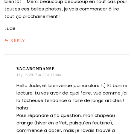
bientôt … Merci beaucoup beaucoup en tout cas pour
toutes ces belles photos, je vais commencer à lire
tout ça prochainement !
Jude
REPLY
VAGABONDANSE
11 juin 2017 at 22 h 35 min
Hello Jude, et bienvenue par ici alors ! :) Et bonne
lecture, tu vas avoir de quoi faire, vue comme j’ai
la fâcheuse tendance à faire de longs articles !
haha
Pour répondre à ta question, mon chapeau
orange (hiver en effet, puisqu’en feutrine),
commence à dater, mais je l’avais trouvé à