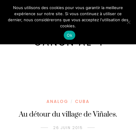
Nous utilisons des cookies pour vous garantir la meilleure
expérience sur notre site. Si vous continuez à utiliser ce
dernier, nous considérerons que vous acceptez l'utilisation des
cookies.
Ok
CANON AE-1
ANALOG
CUBA
/
Au détour du village de Viñales.
26 JUIN 2015