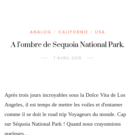
ANALOG
CALIFORNIE
USA
/
/
A l’ombre de Sequoia National Park.
7 AVRIL 2015
Après trois jours incroyables sous la Dolce Vita de Los
Angeles, il est temps de mettre les voiles et d'entamer
comme il se doit le road trip Voyageurs du monde. Cap
sur Séquoia National Park ! Quand nous crayonnions
quelques…