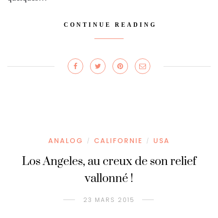
CONTINUE READING
ANALOG
CALIFORNIE
USA
/
/
Los Angeles, au creux de son relief
vallonné !
23 MARS 2015