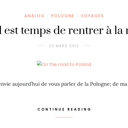
ANALOG
POLOGNE
VOYAGES
/
/
il est temps de rentrer à l
23 MARS 2012
 envie aujourd’hui de vous parler de la Pologne; de m
CONTINUE READING