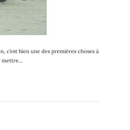
n, c’est bien une des premières choses à
ir mettre…