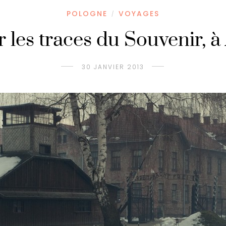
POLOGNE
VOYAGES
/
r les traces du Souvenir, à
30 JANVIER 2013