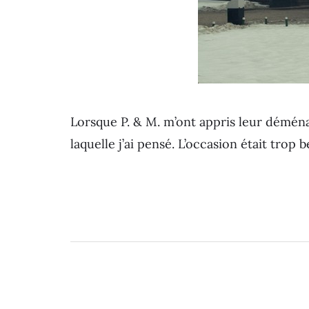
Lorsque P. & M. m’ont appris leur déména
laquelle j’ai pensé. L’occasion était trop b