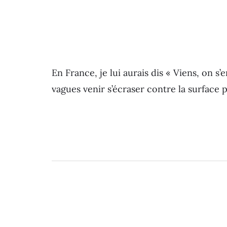
En France, je lui aurais dis « Viens, on s
vagues venir s’écraser contre la surface p