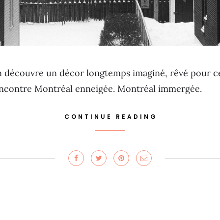
n découvre un décor longtemps imaginé, rêvé pour cer
rencontre Montréal enneigée. Montréal immergée.
CONTINUE READING