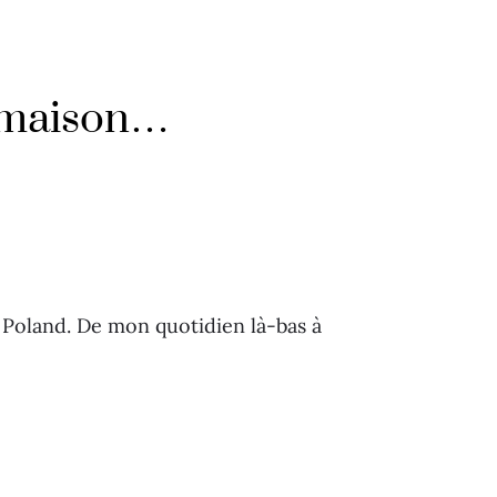
a maison…
a Poland. De mon quotidien là-bas à