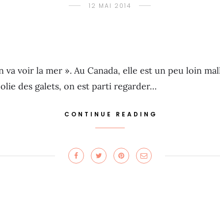
12 MAI 2014
’en va voir la mer ». Au Canada, elle est un peu loin m
olie des galets, on est parti regarder…
CONTINUE READING