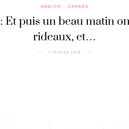
ANALOG
CANADA
/
: Et puis un beau matin on
rideaux, et…
7 FÉVRIER 2014