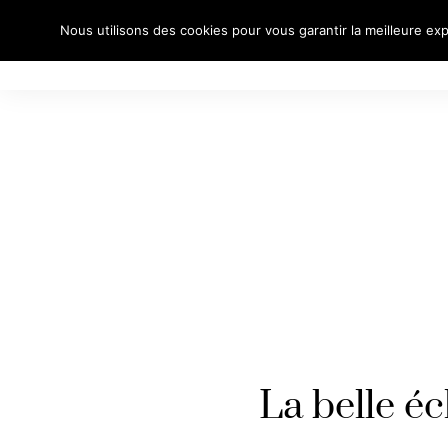
Nous utilisons des cookies pour vous garantir la meilleure exp
À PROPO
La belle é