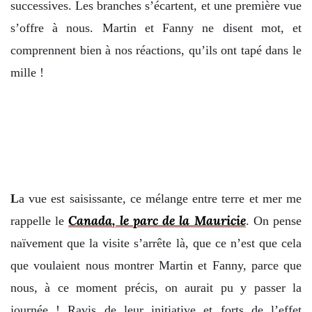
successives. Les branches s’écartent, et une première vue
s’offre à nous. Martin et Fanny ne disent mot, et
comprennent bien à nos réactions, qu’ils ont tapé dans le
mille !
L
a vue est saisissante, ce mélange entre terre et mer me
Canada, le parc de la Mauricie
rappelle le
. On pense
naïvement que la visite s’arrête là, que ce n’est que cela
que voulaient nous montrer Martin et Fanny, parce que
nous, à ce moment précis, on aurait pu y passer la
journée ! Ravis de leur initiative et forts de l’effet