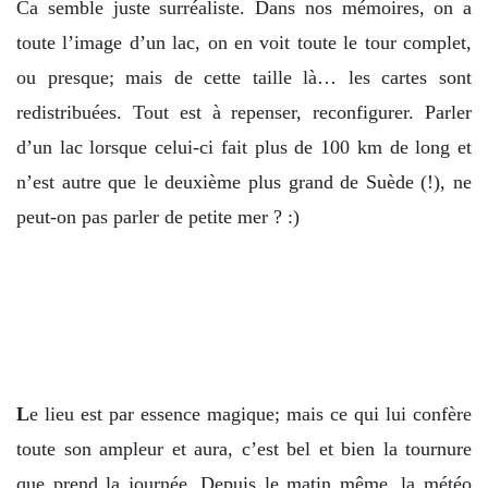
Ca semble juste surréaliste. Dans nos mémoires, on a
toute l’image d’un lac, on en voit toute le tour complet,
ou presque; mais de cette taille là… les cartes sont
redistribuées. Tout est à repenser, reconfigurer. Parler
d’un lac lorsque celui-ci fait plus de 100 km de long et
n’est autre que le deuxième plus grand de Suède (!), ne
peut-on pas parler de petite mer ? :)
L
e lieu est par essence magique; mais ce qui lui confère
toute son ampleur et aura, c’est bel et bien la tournure
que prend la journée. Depuis le matin même, la météo