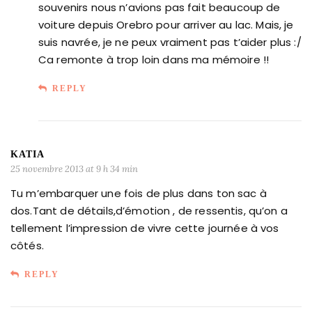
souvenirs nous n’avions pas fait beaucoup de
voiture depuis Orebro pour arriver au lac. Mais, je
suis navrée, je ne peux vraiment pas t’aider plus :/
Ca remonte à trop loin dans ma mémoire !!
REPLY
KATIA
25 novembre 2013 at 9 h 34 min
Tu m’embarquer une fois de plus dans ton sac à
dos.Tant de détails,d’émotion , de ressentis, qu’on a
tellement l’impression de vivre cette journée à vos
côtés.
REPLY