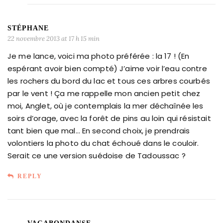
STÉPHANE
22 novembre 2013 at 17 h 15 min
Je me lance, voici ma photo préférée : la 17 ! (En
espérant avoir bien compté) J’aime voir l’eau contre
les rochers du bord du lac et tous ces arbres courbés
par le vent ! Ça me rappelle mon ancien petit chez
moi, Anglet, où je contemplais la mer déchaînée les
soirs d’orage, avec la forêt de pins au loin qui résistait
tant bien que mal… En second choix, je prendrais
volontiers la photo du chat échoué dans le couloir.
Serait ce une version suédoise de Tadoussac ?
REPLY