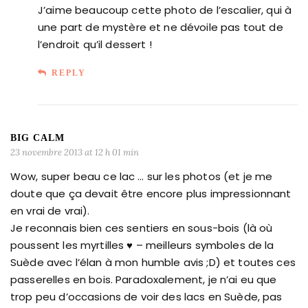
J’aime beaucoup cette photo de l’escalier, qui à
une part de mystère et ne dévoile pas tout de
l’endroit qu’il dessert !
REPLY
BIG CALM
23 novembre 2013 at 12 h 01 min
Wow, super beau ce lac … sur les photos (et je me
doute que ça devait être encore plus impressionnant
en vrai de vrai).
Je reconnais bien ces sentiers en sous-bois (là où
poussent les myrtilles ♥ – meilleurs symboles de la
Suède avec l’élan à mon humble avis ;D) et toutes ces
passerelles en bois. Paradoxalement, je n’ai eu que
trop peu d’occasions de voir des lacs en Suède, pas