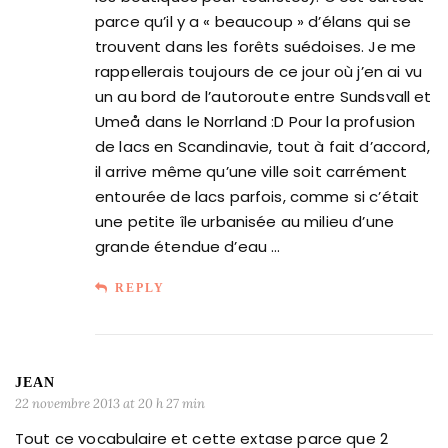
parce qu’il y a « beaucoup » d’élans qui se
trouvent dans les forêts suédoises. Je me
rappellerais toujours de ce jour où j’en ai vu
un au bord de l’autoroute entre Sundsvall et
Umeå dans le Norrland :D Pour la profusion
de lacs en Scandinavie, tout à fait d’accord,
il arrive même qu’une ville soit carrément
entourée de lacs parfois, comme si c’était
une petite île urbanisée au milieu d’une
grande étendue d’eau …
REPLY
JEAN
22 novembre 2013 at 20 h 27 min
Tout ce vocabulaire et cette extase parce que 2