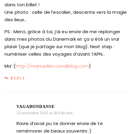
dans ton billet !
Une photo : celle de l’escalier, descente vers la magie
des lieux…
PS : Merci, grâce à toi, j’ai eu envie de me replonger
dans mes photos du Danemark et ça a été un vrai
plaisir (que je partage sur mon blog). Next step :
numériser celles des voyages d’avant l’APN…
Ma’ (
http://manuelles.canalblog.com
)
REPLY
VAGABONDANSE
23 novembre 2013 at 18 h 44 min
Ravie d’avoir pu te donner envie de te
remémorer de beaux souvenirs :)