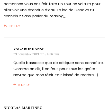
personnes vous ont fait faire un tour en voiture pour
aller voir une étendue d’eau. Le lac de Genève tu
connais ? Sans parler du teasing,,,
REPLY
VAGABONDANSE
23 novembre 2013 at 18 h 36 min
Quelle bassesse que de critiquer sans connaître.
Comme on dit, il en faut pour tous les goûts !
Navrée que mon récit t’ait laissé de marbre. :)
REPLY
NICOLAS MARTÌNEZ