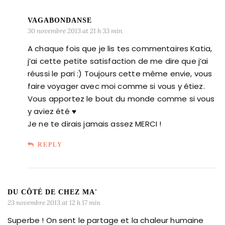
VAGABONDANSE
30 novembre 2013 at 21 h 33 min
A chaque fois que je lis tes commentaires Katia,
j’ai cette petite satisfaction de me dire que j’ai
réussi le pari :) Toujours cette même envie, vous
faire voyager avec moi comme si vous y étiez.
Vous apportez le bout du monde comme si vous
y aviez été ♥
Je ne te dirais jamais assez MERCI !
REPLY
DU CÔTÉ DE CHEZ MA'
23 novembre 2013 at 12 h 17 min
Superbe ! On sent le partage et la chaleur humaine