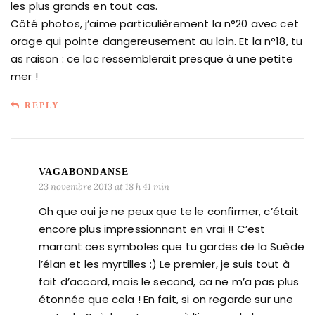
les plus grands en tout cas.
Côté photos, j’aime particulièrement la n°20 avec cet
orage qui pointe dangereusement au loin. Et la n°18, tu
as raison : ce lac ressemblerait presque à une petite
mer !
REPLY
VAGABONDANSE
23 novembre 2013 at 18 h 41 min
Oh que oui je ne peux que te le confirmer, c’était
encore plus impressionnant en vrai !! C’est
marrant ces symboles que tu gardes de la Suède
l’élan et les myrtilles :) Le premier, je suis tout à
fait d’accord, mais le second, ca ne m’a pas plus
étonnée que cela ! En fait, si on regarde sur une