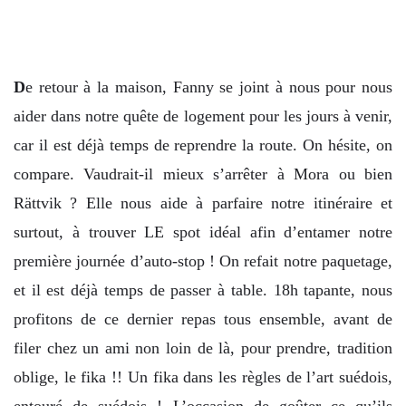
D
e retour à la maison, Fanny se joint à nous pour nous
aider dans notre quête de logement pour les jours à venir,
car il est déjà temps de reprendre la route. On hésite, on
compare. Vaudrait-il mieux s’arrêter à Mora ou bien
Rättvik ? Elle nous aide à parfaire notre itinéraire et
surtout, à trouver LE spot idéal afin d’entamer notre
première journée d’auto-stop ! On refait notre paquetage,
et il est déjà temps de passer à table. 18h tapante, nous
profitons de ce dernier repas tous ensemble, avant de
filer chez un ami non loin de là, pour prendre, tradition
oblige, le fika !! Un fika dans les règles de l’art suédois,
entouré de suédois ! L’occasion de goûter ce qu’ils