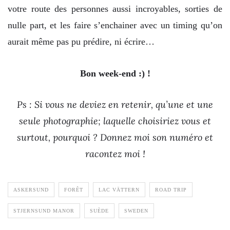
votre route des personnes aussi incroyables, sorties de
nulle part, et les faire s’enchainer avec un timing qu’on
aurait même pas pu prédire, ni écrire…
Bon week-end :) !
Ps : Si vous ne deviez en retenir, qu’une et une
seule photographie; laquelle choisiriez vous et
surtout, pourquoi ? Donnez moi son numéro et
racontez moi !
ASKERSUND
FORÊT
LAC VÄTTERN
ROAD TRIP
STJERNSUND MANOR
SUÈDE
SWEDEN