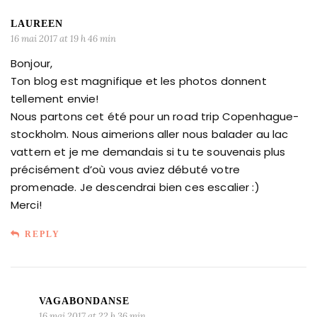
LAUREEN
16 mai 2017 at 19 h 46 min
Bonjour,
Ton blog est magnifique et les photos donnent
tellement envie!
Nous partons cet été pour un road trip Copenhague-
stockholm. Nous aimerions aller nous balader au lac
vattern et je me demandais si tu te souvenais plus
précisément d’où vous aviez débuté votre
promenade. Je descendrai bien ces escalier :)
Merci!
REPLY
VAGABONDANSE
16 mai 2017 at 22 h 36 min