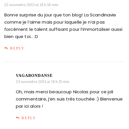
22 novembre 2013 at 18 h 56 min
Bonne surprise du jour que ton blog! La Scandinavie
comme je l’aime mais pour laquelle je n’ai pas
forcément le talent suffisant pour l’immortaliser aussi
bien que toi… :D
REPLY
VAGABONDANSE
23 novembre 2013 at 18 h 31 min
Oh, mais merci beaucoup Nicolas pour ce joli
commentaire, j’en suis très touchée :) Bienvenue
par ici alors !
REPLY