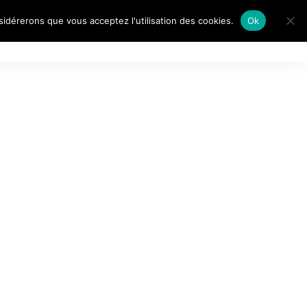
nsidérerons que vous acceptez l'utilisation des cookies.
Ok
AITS DE…