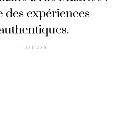
e des expériences
authentiques.
4 JUIN 2018