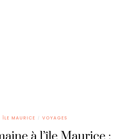
ÎLE MAURICE
VOYAGES
/
aine à l’île Maurice :