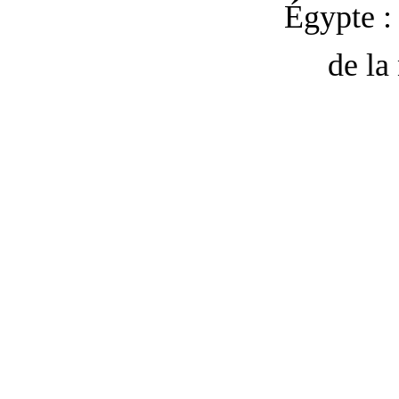
Égypte : 
de la