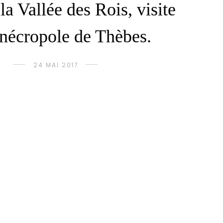
la Vallée des Rois, visite
 nécropole de Thèbes.
24 MAI 2017