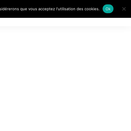
nsidérerons que vous acceptez l'utilisation des cookies.
Ok
AITS DE…